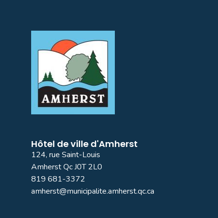
Hôtel de ville d'Amherst
124, rue Saint-Louis
Amherst Qc J0T 2L0
819 681-3372
amherst@municipalite.amherst.qc.ca