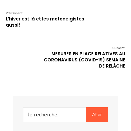
Précédent:
L’hiver est là et les motoneigistes
aussi!
Suivant:
MESURES EN PLACE RELATIVES AU
CORONAVIRUS (COVID-19) SEMAINE
DE RELÂCHE
Search
Aller
for: