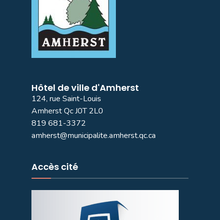
Hôtel de ville d'Amherst
124, rue Saint-Louis
Amherst Qc J0T 2L0
819 681-3372
amherst@municipalite.amherst.qc.ca
Accès cité