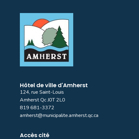
Hôtel de ville d'Amherst
124, rue Saint-Louis
Amherst Qc J0T 2L0
819 681-3372
amherst@municipalite.amherst.qc.ca
Accès cité