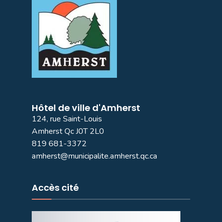
Hôtel de ville d'Amherst
124, rue Saint-Louis
Amherst Qc J0T 2L0
819 681-3372
amherst@municipalite.amherst.qc.ca
Accès cité