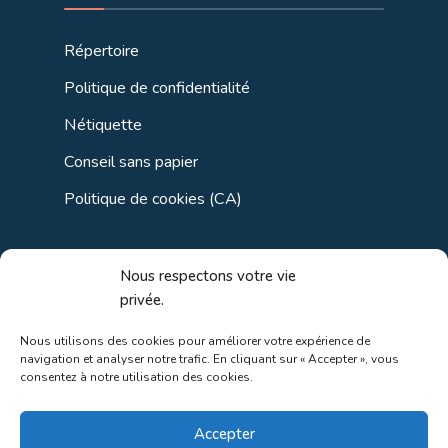
Répertoire
Politique de confidentialité
Nétiquette
Conseil sans papier
Politique de cookies (CA)
Liens utiles
Nous respectons votre vie
privée.
Liens régionaux
Nous utilisons des cookies pour améliorer votre expérience de
navigation et analyser notre trafic. En cliquant sur « Accepter », vous
Liens gouvernements
consentez à notre utilisation des cookies.
Liens touristiques
Accepter
Liens pour ainés