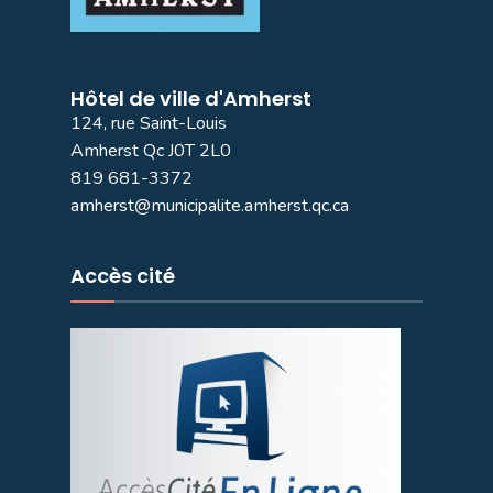
Hôtel de ville d'Amherst
124, rue Saint-Louis
Amherst Qc J0T 2L0
819 681-3372
amherst@municipalite.amherst.qc.ca
Accès cité