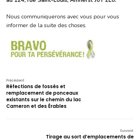
au
124, rue Saint-Louis, Amherst J0T 2L0.
Nous communiquerons avec vous pour vous
informer de la suite des choses.
Précédent:
Réfections de fossés et
remplacement de ponceaux
existants sur le chemin du lac
Cameron et des Érables
Suivant:
Tirage au sort d’emplacements de