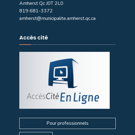
Amherst Qc J0T 2L0
819 681-3372
amherst@municipalite.amherst.qc.ca
Accès cité
Pour professionnels