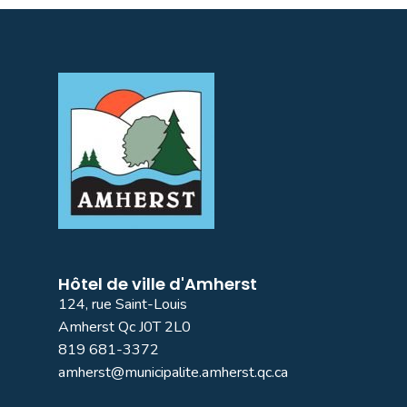
Hôtel de ville d'Amherst
124, rue Saint-Louis
Amherst Qc J0T 2L0
819 681-3372
amherst@municipalite.amherst.qc.ca