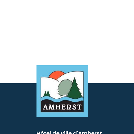
Hôtel de ville d'Amherst