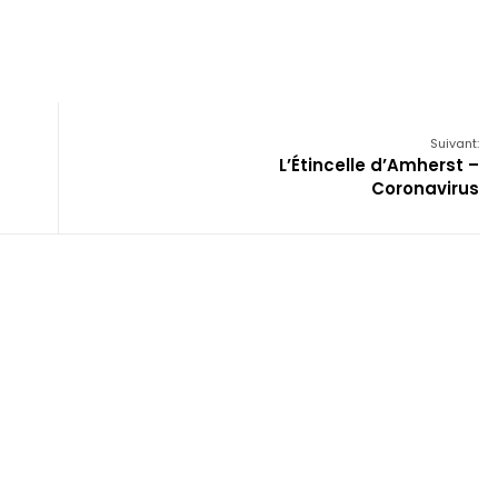
Suivant:
L’Étincelle d’Amherst –
Coronavirus