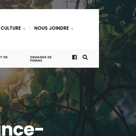
T CULTURE
NOUS JOINDRE
T DE
DEMANDE DE
PERMIS
ance-