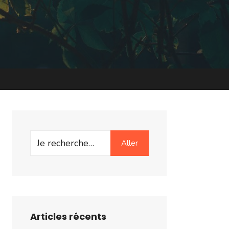
Search
Aller
for:
Articles récents