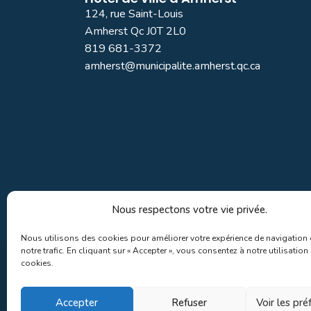
124, rue Saint-Louis
Amherst Qc J0T 2L0
819 681-3372
amherst@municipalite.amherst.qc.ca
Nous respectons votre vie privée.
Nous utilisons des cookies pour améliorer votre expérience de navigation 
notre trafic. En cliquant sur « Accepter », vous consentez à notre utilisation
cookies.
Accepter
Refuser
Voir les pr