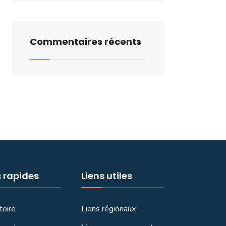
Commentaires récents
s rapides
Liens utiles
toire
Liens régionaux