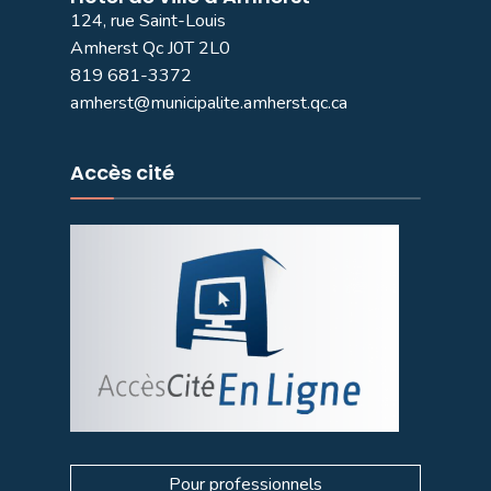
124, rue Saint-Louis
Amherst Qc J0T 2L0
819 681-3372
amherst@municipalite.amherst.qc.ca
Accès cité
Pour professionnels