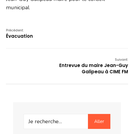
municipal
Précédent:
Évacuation
Suivant:
Entrevue du maire Jean-Guy
Galipeau à CIME FM
Search
Aller
for: