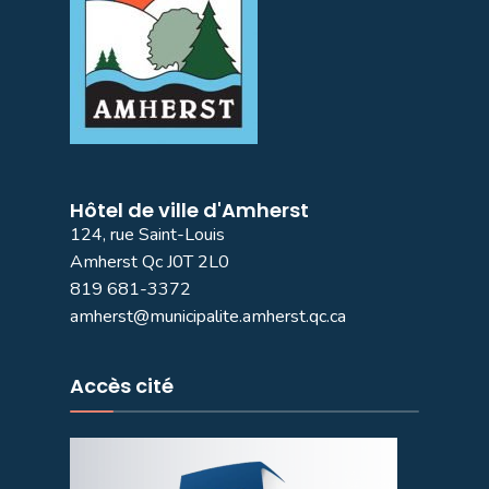
Hôtel de ville d'Amherst
124, rue Saint-Louis
Amherst Qc J0T 2L0
819 681-3372
amherst@municipalite.amherst.qc.ca
Accès cité