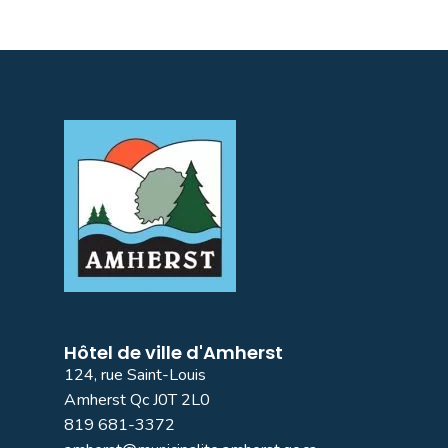
Hôtel de ville d'Amherst
124, rue Saint-Louis
Amherst Qc J0T 2L0
819 681-3372