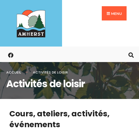
MENU
ACCUEIL
ACTIVITÉS DE LOISIR
Activités de loisir
Cours, ateliers, activités,
événements