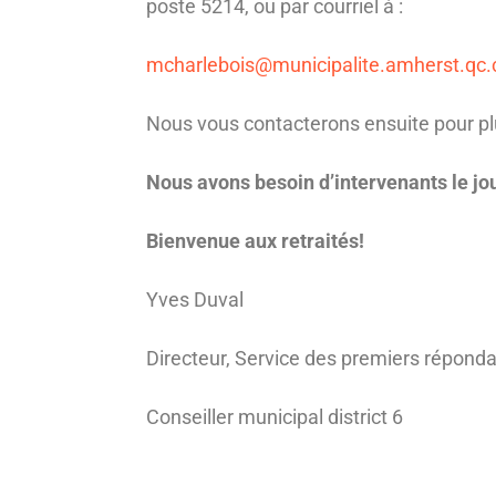
poste 5214, ou par courriel à :
mcharlebois@municipalite.amherst.qc.
Nous vous contacterons ensuite pour pl
Nous avons besoin d’intervenants le jour,
Bienvenue aux retraités!
Yves Duval
Directeur, Service des premiers répond
Conseiller municipal district 6