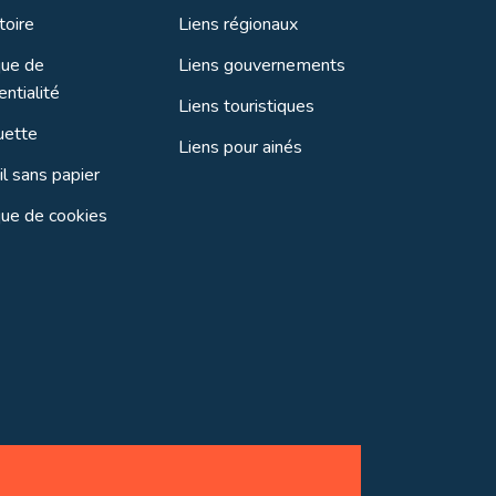
toire
Liens régionaux
que de
Liens gouvernements
entialité
Liens touristiques
uette
Liens pour ainés
l sans papier
que de cookies