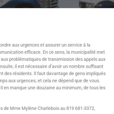
ondre aux urgences et assurer un service à la
unication efficace. En ce sens, la municipalité met
on aux problématiques de transmission des appels aux
suite, il est nécessaire d’avoir un nombre suffisant
nt des résidents. Il faut davantage de gens impliqués
emps aux urgences, et cela ne dépend que de vous.
Il en manque une douzaine au minimum, de tous les
rès de Mme Mylène Charlebois au 819 681-3372,