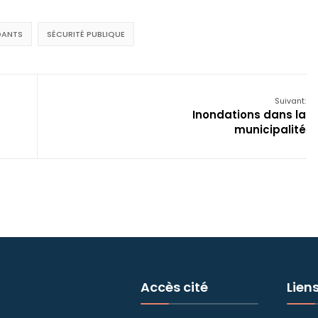
DANTS
SÉCURITÉ PUBLIQUE
Suivant:
Inondations dans la
municipalité
Accès cité
Lien