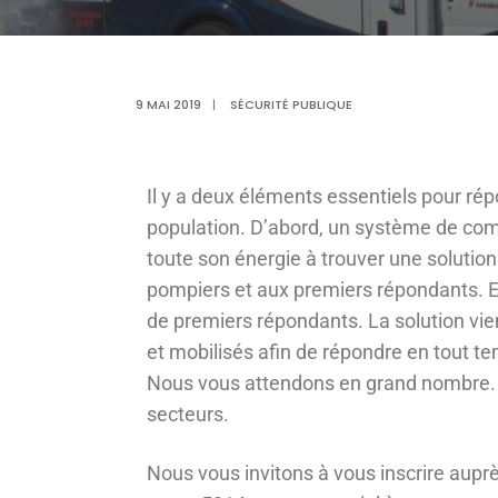
9 MAI 2019
|
SÉCURITÉ PUBLIQUE
Il y a deux éléments essentiels pour rép
population. D’abord, un système de comm
toute son énergie à trouver une soluti
pompiers et aux premiers répondants. En
de premiers répondants. La solution vie
et mobilisés afin de répondre en tout t
Nous vous attendons en grand nombre. 
secteurs.
Nous vous invitons à vous inscrire aup