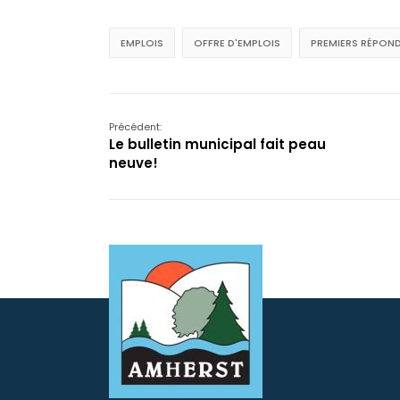
EMPLOIS
OFFRE D'EMPLOIS
PREMIERS RÉPON
Précédent:
Le bulletin municipal fait peau
neuve!