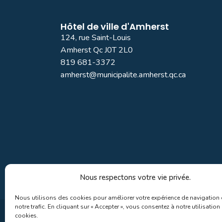
Hôtel de ville d'Amherst
124, rue Saint-Louis
Amherst Qc J0T 2L0
819 681-3372
amherst@municipalite.amherst.qc.ca
Nous respectons votre vie privée.
Nous utilisons des cookies pour améliorer votre expérience de navigation 
notre trafic. En cliquant sur « Accepter », vous consentez à notre utilisation
cookies.