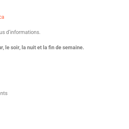
ca
us d’informations.
 le soir, la nuit et la fin de semaine.
ants