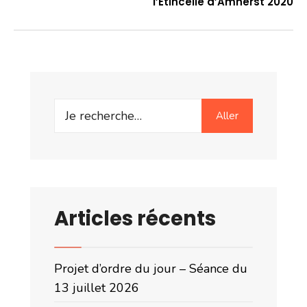
l’Étincelle d’Amherst 2020
Search
Aller
for:
Articles récents
Projet d’ordre du jour – Séance du
13 juillet 2026