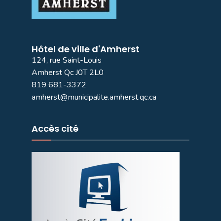
Hôtel de ville d'Amherst
124, rue Saint-Louis
Amherst Qc J0T 2L0
819 681-3372
amherst@municipalite.amherst.qc.ca
Accès cité