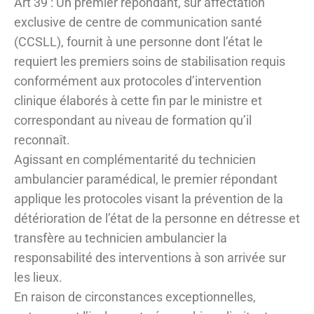
Art 39 : Un premier répondant, sur affectation
exclusive de centre de communication santé
(CCSLL), fournit à une personne dont l’état le
requiert les premiers soins de stabilisation requis
conformément aux protocoles d’intervention
clinique élaborés à cette fin par le ministre et
correspondant au niveau de formation qu’il
reconnaît.
Agissant en complémentarité du technicien
ambulancier paramédical, le premier répondant
applique les protocoles visant la prévention de la
détérioration de l’état de la personne en détresse et
transfère au technicien ambulancier la
responsabilité des interventions à son arrivée sur
les lieux.
En raison de circonstances exceptionnelles,