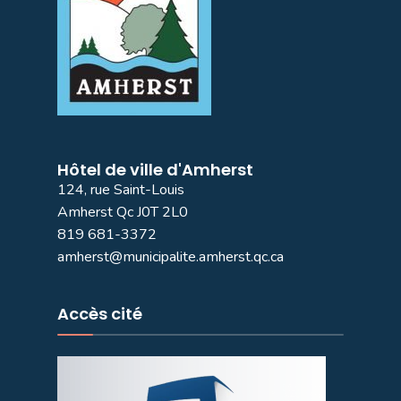
Hôtel de ville d'Amherst
124, rue Saint-Louis
Amherst Qc J0T 2L0
819 681-3372
amherst@municipalite.amherst.qc.ca
Accès cité