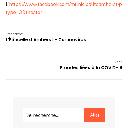
L’
https://www.facebook.com/municipaliteamherst
type=3&theater
Précédent:
L’Étincelle d’Amherst – Coronavirus
Suivant:
Fraudes liées à la COVID-19
Search
Aller
for: