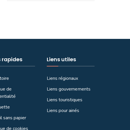
s rapides
Liens utiles
toire
Liens régionaux
que de
Liens gouvernements
entialité
Liens touristiques
uette
Liens pour ainés
l sans papier
que de cookies