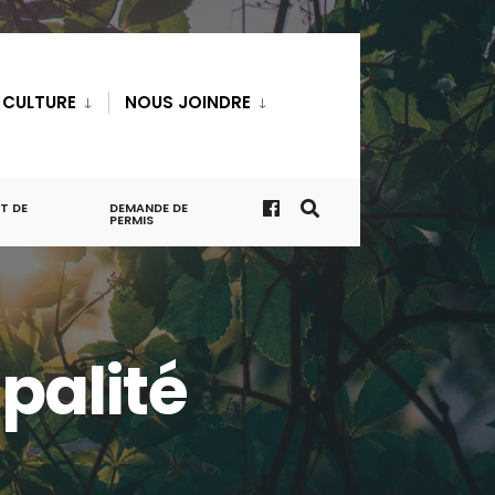
T CULTURE
NOUS JOINDRE
T DE
DEMANDE DE
PERMIS
palité