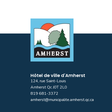
Hôtel de ville d'Amherst
124, rue Saint-Louis
Amherst Qc J0T 2L0
819 681-3372
amherst@municipalite.amherst.qc.ca