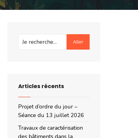
Search
Aller
for:
Articles récents
Projet d’ordre du jour –
Séance du 13 juillet 2026
Travaux de caractérisation
des bâtiments dans la