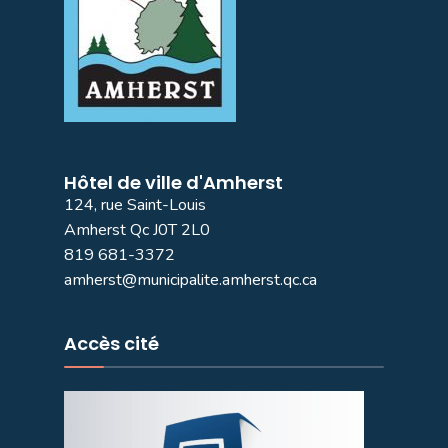
Hôtel de ville d'Amherst
124, rue Saint-Louis
Amherst Qc J0T 2L0
819 681-3372
amherst@municipalite.amherst.qc.ca
Accès cité