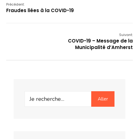
Précédent:
Fraudes liées à la COVID-19
Suivant:
COVID-19 – Message de la
Municipalité d’Amherst
Search
Aller
for: