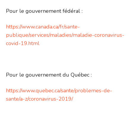
Pour le gouvernement fédéral :
https://www.canada.ca/fr/sante-
publique/services/maladies/maladie-coronavirus-
covid-19.html
Pour le gouvernement du Québec :
https://www.quebec.ca/sante/problemes-de-
sante/a-z/coronavirus-2019/