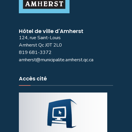
Hôtel de ville d'Amherst
124, rue Saint-Louis
Amherst Qc J0T 2L0
819 681-3372
amherst@municipalite.amherst.qc.ca
Accès cité