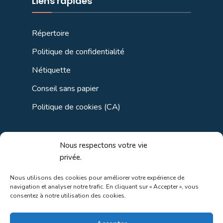
Liens rapides
Répertoire
Politique de confidentialité
Nétiquette
Conseil sans papier
Politique de cookies (CA)
Liens utiles
Nous respectons votre vie
privée.
Liens régionaux
Nous utilisons des cookies pour améliorer votre expérience de
navigation et analyser notre trafic. En cliquant sur « Accepter », vous
Liens gouvernements
consentez à notre utilisation des cookies.
Liens touristiques