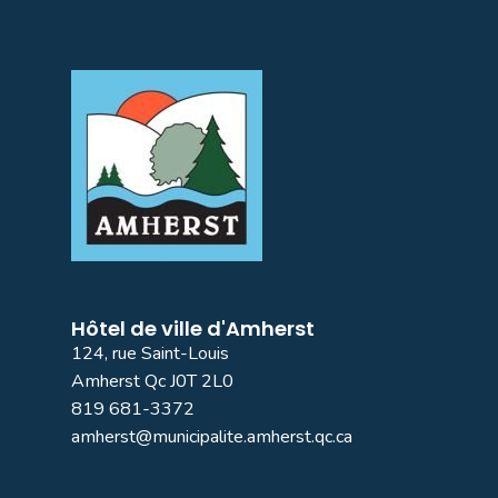
Hôtel de ville d'Amherst
124, rue Saint-Louis
Amherst Qc J0T 2L0
819 681-3372
amherst@municipalite.amherst.qc.ca