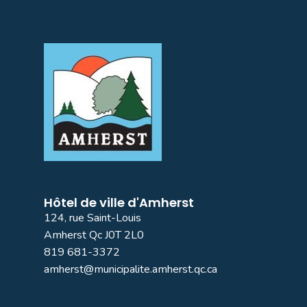
Hôtel de ville d'Amherst
124, rue Saint-Louis
Amherst Qc J0T 2L0
819 681-3372
amherst@municipalite.amherst.qc.ca