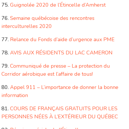
Guignolée 2020 de l’Étincelle d’Amherst
Semaine québécoise des rencontres
interculturelles 2020
Relance du Fonds d’aide d’urgence aux PME
AVIS AUX RÉSIDENTS DU LAC CAMERON
Communiqué de presse – La protection du
Corridor aérobique est l’affaire de tous!
Appel 911 – L’importance de donner la bonne
information
COURS DE FRANÇAIS GRATUITS POUR LES
PERSONNES NÉES À L’EXTÉRIEUR DU QUÉBEC