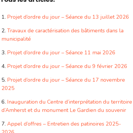
Projet d’ordre du jour – Séance du 13 juillet 2026
Travaux de caractérisation des bâtiments dans la
municipalité
Projet d’ordre du jour – Séance 11 mai 2026
Projet d’ordre du jour – Séance du 9 février 2026
Projet d’ordre du jour – Séance du 17 novembre
2025
Inauguration du Centre d’interprétation du territoire
d’Amherst et du monument Le Gardien du souvenir
Appel d’offres – Entretien des patinoires 2025-
2026