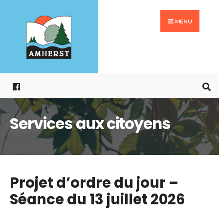
Search
Aller
for:
au
MENU
contenu
Services aux citoyens
Projet d’ordre du jour –
Séance du 13 juillet 2026