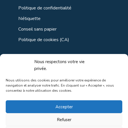
Politique de confidentialité
Nétiquette
Conseil sans papier
Politique de cookies (CA)
Liens utiles
Nous respectons votre vie
privée.
Liens régionaux
Nous utilisons des cookies pour améliorer votre expérience de
navigation et analyser notre trafic. En cliquant sur « Accepter », vous
Liens gouvernements
consentez à notre utilisation des cookies.
Liens touristiques
Accepter
Liens pour ainés
Refuser