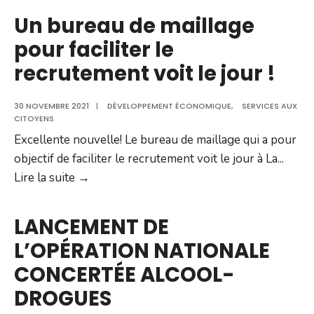
–
Un bureau de maillage
Mise
pour faciliter le
à
recrutement voit le jour !
jour
importante
30 NOVEMBRE 2021
du
|
DÉVELOPPEMENT ÉCONOMIQUE
,
SERVICES AUX
CITOYENS
6
Excellente nouvelle! Le bureau de maillage qui a pour
janvier
objectif de faciliter le recrutement voit le jour à La
...
2022]
Un
Lire la suite →
bureau
de
LANCEMENT DE
maillage
L’OPÉRATION NATIONALE
pour
CONCERTÉE ALCOOL-
faciliter
le
DROGUES
recrutement