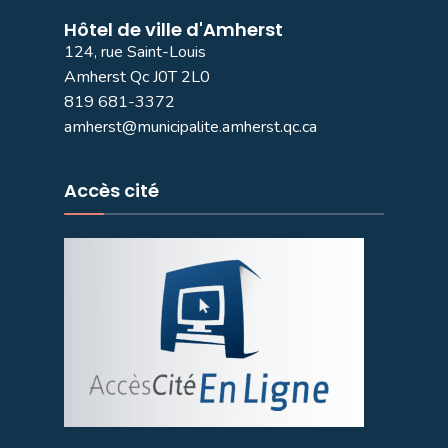
Hôtel de ville d'Amherst
124, rue Saint-Louis
Amherst Qc J0T 2L0
819 681-3372
amherst@municipalite.amherst.qc.ca
Accès cité