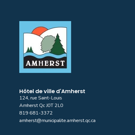
Hôtel de ville d'Amherst
124, rue Saint-Louis
Amherst Qc J0T 2L0
819 681-3372
amherst@municipalite.amherst.qc.ca