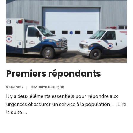
Premiers répondants
9 MAI 2019
|
SÉCURITÉ PUBLIQUE
Il y a deux éléments essentiels pour répondre aux
urgences et assurer un service à la population.
...
Lire
Premiers
la suite →
répondants