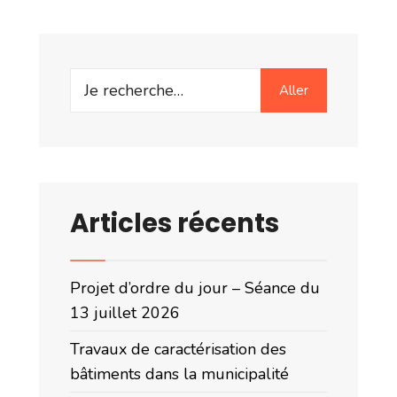
la
municipalité
Search
Aller
for:
Articles récents
Projet d’ordre du jour – Séance du
13 juillet 2026
Travaux de caractérisation des
bâtiments dans la municipalité