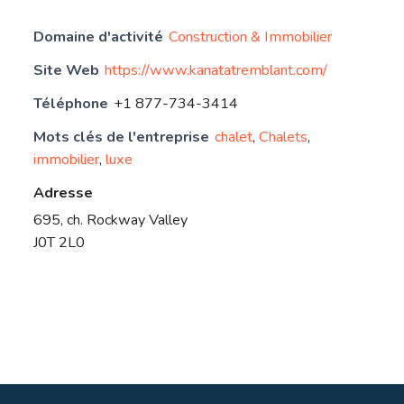
Domaine d'activité
Construction & Immobilier
Site Web
https://www.kanatatremblant.com/
Téléphone
+1 877-734-3414
Mots clés de l'entreprise
chalet
,
Chalets
,
immobilier
,
luxe
Adresse
695, ch. Rockway Valley
J0T 2L0