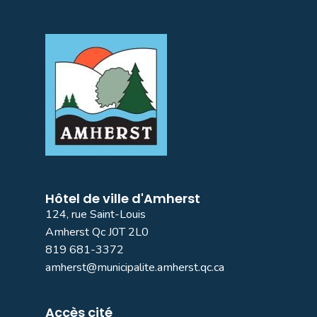
Hôtel de ville d'Amherst
124, rue Saint-Louis
Amherst Qc J0T 2L0
819 681-3372
amherst@municipalite.amherst.qc.ca
Accès cité