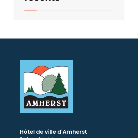
Hôtel de ville d'Amherst