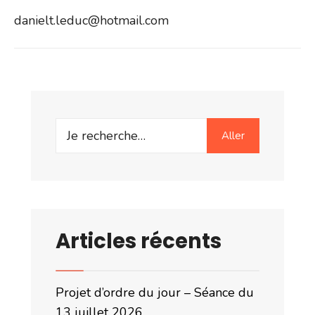
danielt.leduc@hotmail.com
Search
Aller
for:
Articles récents
Projet d’ordre du jour – Séance du
13 juillet 2026