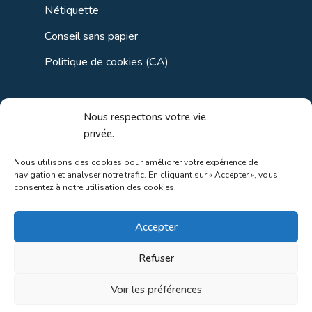
Nétiquette
Conseil sans papier
Politique de cookies (CA)
Liens utiles
Nous respectons votre vie
privée.
Liens régionaux
Nous utilisons des cookies pour améliorer votre expérience de
navigation et analyser notre trafic. En cliquant sur « Accepter », vous
Liens gouvernements
consentez à notre utilisation des cookies.
Liens touristiques
Accepter
Liens pour ainés
Refuser
Voir les préférences
Au coeur de la nature!