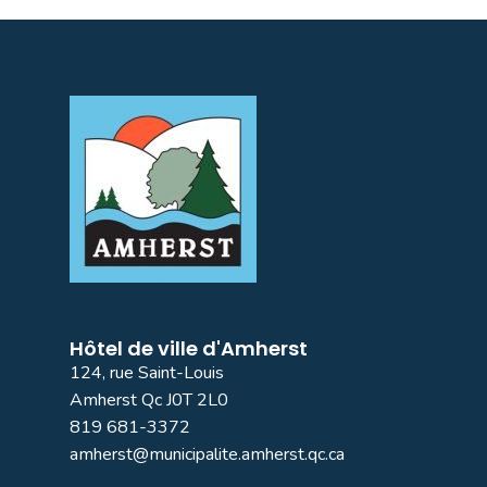
Hôtel de ville d'Amherst
124, rue Saint-Louis
Amherst Qc J0T 2L0
819 681-3372
amherst@municipalite.amherst.qc.ca