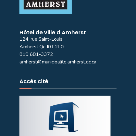
Hôtel de ville d'Amherst
124, rue Saint-Louis
Amherst Qc J0T 2L0
819 681-3372
amherst@municipalite.amherst.qc.ca
Accès cité