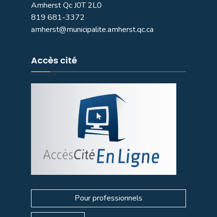
Amherst Qc J0T 2L0
819 681-3372
amherst@municipalite.amherst.qc.ca
Accès cité
Pour professionnels