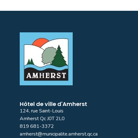
Hôtel de ville d'Amherst
124, rue Saint-Louis
Amherst Qc J0T 2L0
819 681-3372
amherst@municipalite.amherst.qc.ca