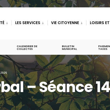
ITÉ
LES SERVICES
VIE CITOYENNE
LOISIRS E
CALENDRIER DE
BULLETIN
PAIEMEN
COLLECTES
MUNICIPAL
TAXES
 2025
bal – Séance 14 