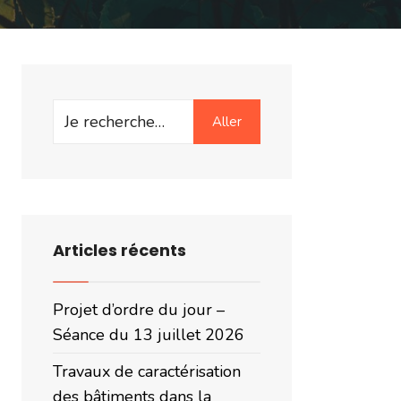
Search
Aller
for:
Articles récents
Projet d’ordre du jour –
Séance du 13 juillet 2026
Travaux de caractérisation
des bâtiments dans la