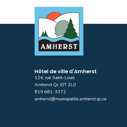
Hôtel de ville d'Amherst
124, rue Saint-Louis
Amherst Qc J0T 2L0
819 681-3372
amherst@municipalite.amherst.qc.ca