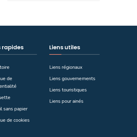
s rapides
Liens utiles
toire
Liens régionaux
que de
Liens gouvernements
entialité
Liens touristiques
uette
Liens pour ainés
l sans papier
que de cookies