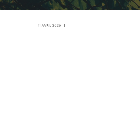
11 AVRIL 2025
|