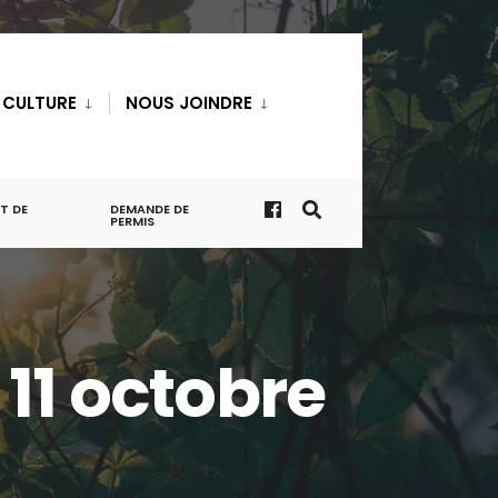
T CULTURE
NOUS JOINDRE
T DE
DEMANDE DE
PERMIS
11 octobre