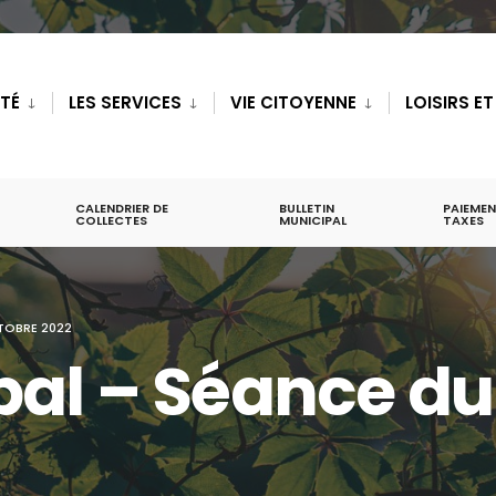
ITÉ
LES SERVICES
VIE CITOYENNE
LOISIRS E
CALENDRIER DE
BULLETIN
PAIEMEN
COLLECTES
MUNICIPAL
TAXES
TOBRE 2022
al – Séance du 