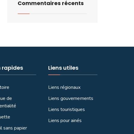
Commentaires récents
s rapides
Liens utiles
toire
Liens régionaux
que de
Liens gouvernements
entialité
Liens touristiques
uette
Liens pour ainés
l sans papier