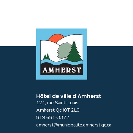
Hôtel de ville d'Amherst
124, rue Saint-Louis
Amherst Qc J0T 2L0
819 681-3372
amherst@municipalite.amherst.qc.ca