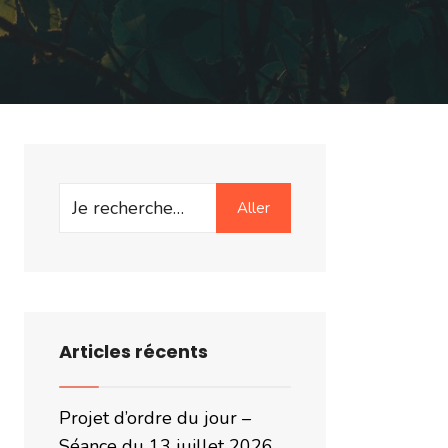
Search
Aller
for:
Articles récents
Projet d’ordre du jour –
Séance du 13 juillet 2026