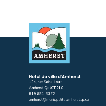
Hôtel de ville d'Amherst
124, rue Saint-Louis
Amherst Qc J0T 2L0
819 681-3372
amherst@municipalite.amherst.qc.ca