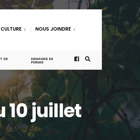
T CULTURE
NOUS JOINDRE
T DE
DEMANDE DE
PERMIS
10 juillet