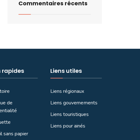
Commentaires récents
s rapides
Liens utiles
toire
Liens régionaux
que de
Liens gouvernements
entialité
Liens touristiques
uette
Liens pour ainés
l sans papier