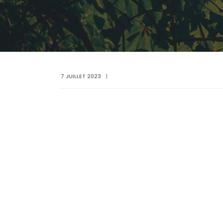
7 JUILLET 2023
|