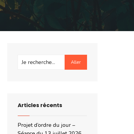
Search
Aller
for:
Articles récents
Projet d’ordre du jour –
Séance du 13 juillet 2026