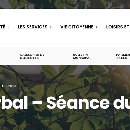
ITÉ
LES SERVICES
VIE CITOYENNE
LOISIRS E
CALENDRIER DE
BULLETIN
PAIEMEN
COLLECTES
MUNICIPAL
TAXES
LLET 2023
al – Séance du 