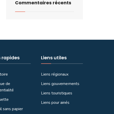
Commentaires récents
s rapides
Liens utiles
toire
Liens régionaux
que de
Liens gouvernements
entialité
Liens touristiques
uette
Liens pour ainés
l sans papier