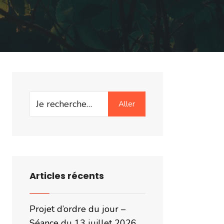
Search
Aller
for:
Articles récents
Projet d’ordre du jour –
Séance du 13 juillet 2026