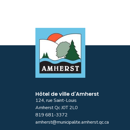
Hôtel de ville d'Amherst
124, rue Saint-Louis
Amherst Qc J0T 2L0
819 681-3372
amherst@municipalite.amherst.qc.ca