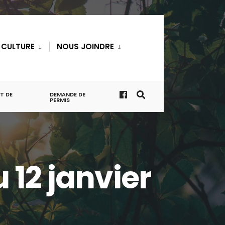
T CULTURE
NOUS JOINDRE
T DE
DEMANDE DE
PERMIS
 12 janvier