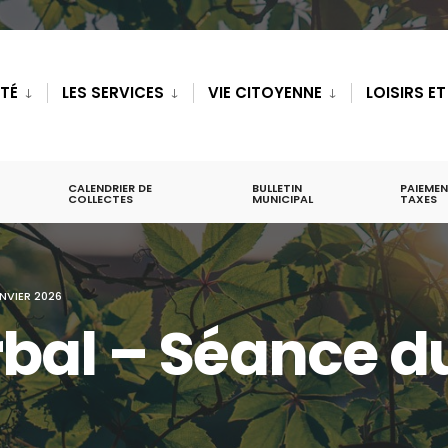
ITÉ
LES SERVICES
VIE CITOYENNE
LOISIRS E
CALENDRIER DE
BULLETIN
PAIEMEN
COLLECTES
MUNICIPAL
TAXES
NVIER 2026
bal – Séance du