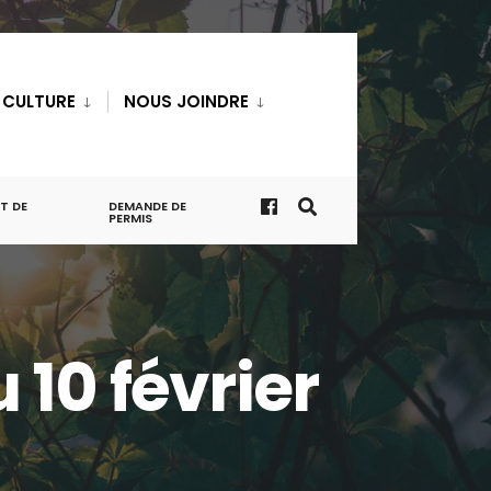
T CULTURE
NOUS JOINDRE
T DE
DEMANDE DE
PERMIS
10 février