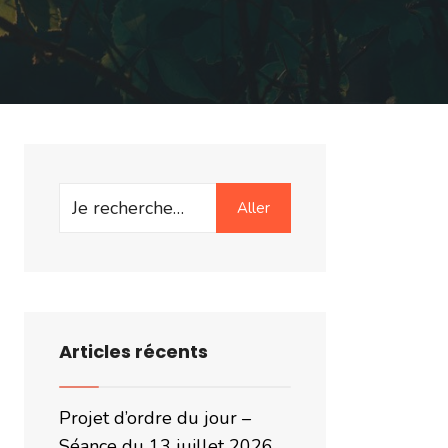
Search
Aller
for:
Articles récents
Projet d’ordre du jour –
Séance du 13 juillet 2026