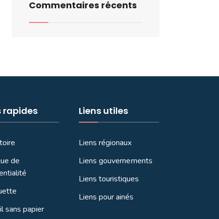
Commentaires récents
s rapides
Liens utiles
toire
Liens régionaux
que de
Liens gouvernements
entialité
Liens touristiques
uette
Liens pour ainés
l sans papier