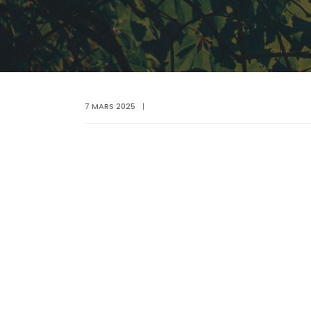
7 MARS 2025
|