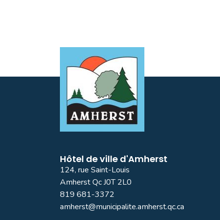
Hôtel de ville d'Amherst
124, rue Saint-Louis
Amherst Qc J0T 2L0
819 681-3372
amherst@municipalite.amherst.qc.ca