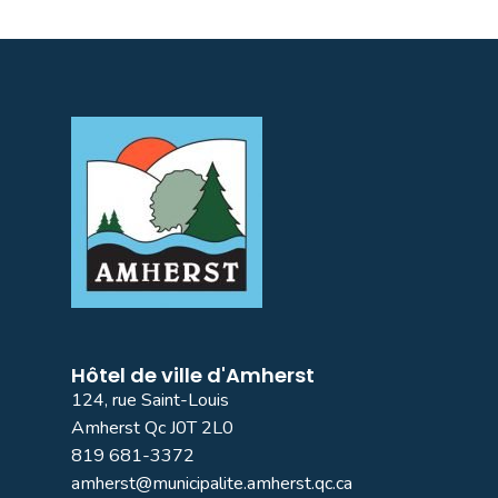
Hôtel de ville d'Amherst
124, rue Saint-Louis
Amherst Qc J0T 2L0
819 681-3372
amherst@municipalite.amherst.qc.ca