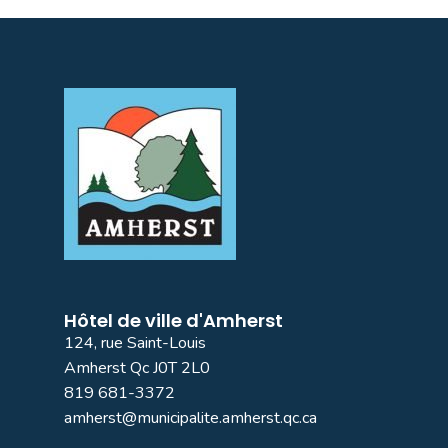
Hôtel de ville d'Amherst
124, rue Saint-Louis
Amherst Qc J0T 2L0
819 681-3372
amherst@municipalite.amherst.qc.ca