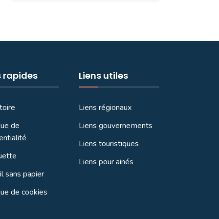
s rapides
Liens utiles
toire
Liens régionaux
que de
Liens gouvernements
entialité
Liens touristiques
uette
Liens pour ainés
l sans papier
que de cookies