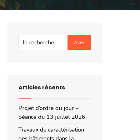
Search
Aller
for:
Articles récents
Projet d’ordre du jour –
Séance du 13 juillet 2026
Travaux de caractérisation
des bâtiments dans la