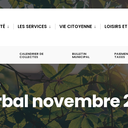
ITÉ
LES SERVICES
VIE CITOYENNE
LOISIRS E
CALENDRIER DE
BULLETIN
PAIEMEN
COLLECTES
MUNICIPAL
TAXES
)
bal novembre 