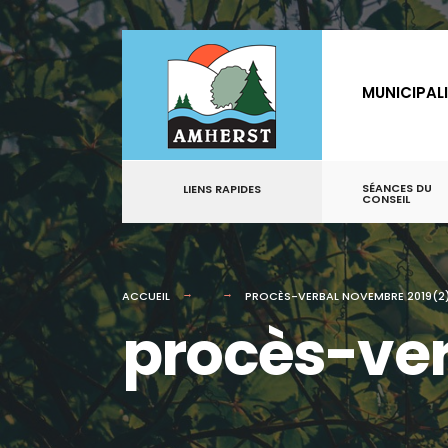
for:
Aller
au
MUNICIPAL
contenu
SÉANCES DU
LIENS RAPIDES
CONSEIL
ACCUEIL
PROCÈS-VERBAL NOVEMBRE 2019(2
procès-ver