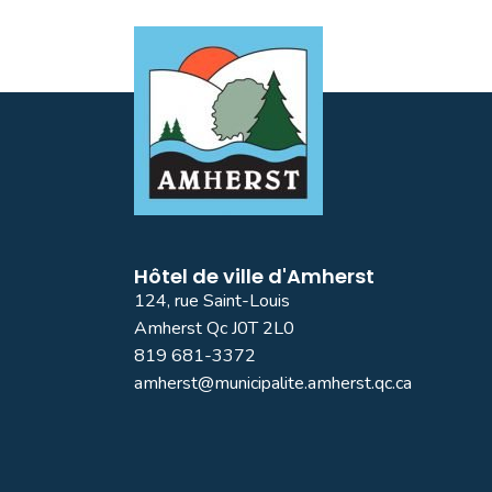
Hôtel de ville d'Amherst
124, rue Saint-Louis
Amherst Qc J0T 2L0
819 681-3372
amherst@municipalite.amherst.qc.ca