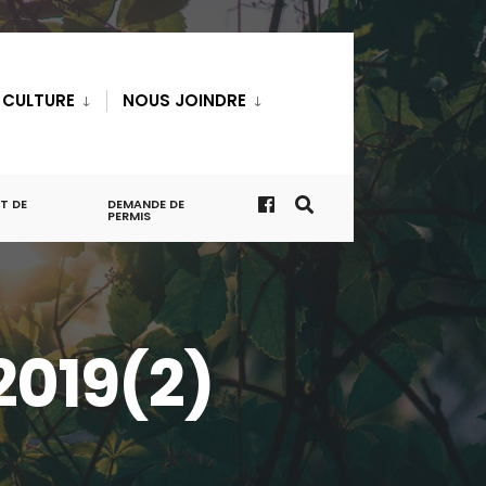
T CULTURE
NOUS JOINDRE
T DE
DEMANDE DE
PERMIS
2019(2)