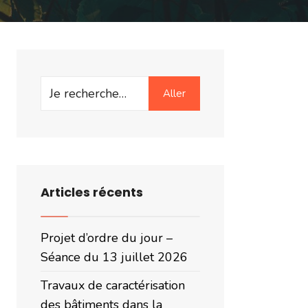
Search
Aller
for:
Articles récents
Projet d’ordre du jour –
Séance du 13 juillet 2026
Travaux de caractérisation
des bâtiments dans la