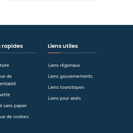
s rapides
Liens utiles
toire
Liens régionaux
que de
Liens gouvernements
entialité
Liens touristiques
uette
Liens pour ainés
l sans papier
que de cookies