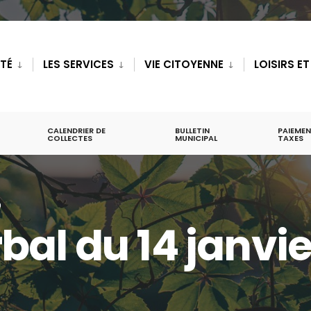
ITÉ
LES SERVICES
VIE CITOYENNE
LOISIRS E
CALENDRIER DE
BULLETIN
PAIEMEN
COLLECTES
MUNICIPAL
TAXES
9
al du 14 janvie