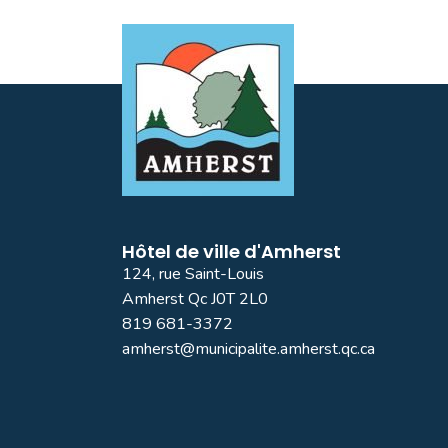
Hôtel de ville d'Amherst
124, rue Saint-Louis
Amherst Qc J0T 2L0
819 681-3372
amherst@municipalite.amherst.qc.ca