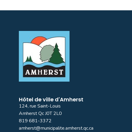
Hôtel de ville d'Amherst
124, rue Saint-Louis
Amherst Qc J0T 2L0
819 681-3372
amherst@municipalite.amherst.qc.ca