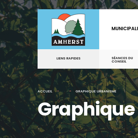
for:
Aller
au
MUNICIPAL
contenu
SÉANCES DU
LIENS RAPIDES
CONSEIL
ACCUEIL
GRAPHIQUE URBANISME
Graphique