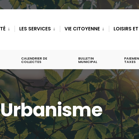
ITÉ
LES SERVICES
VIE CITOYENNE
LOISIRS E
CALENDRIER DE
BULLETIN
PAIEMEN
COLLECTES
MUNICIPAL
TAXES
 Urbanisme