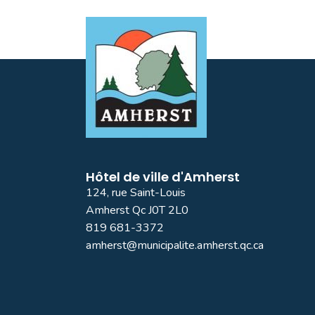
Hôtel de ville d'Amherst
124, rue Saint-Louis
Amherst Qc J0T 2L0
819 681-3372
amherst@municipalite.amherst.qc.ca