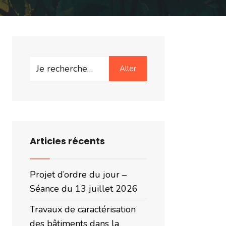
Search
Aller
for:
Articles récents
Projet d’ordre du jour –
Séance du 13 juillet 2026
Travaux de caractérisation
des bâtiments dans la