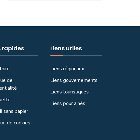
s rapides
Liens utiles
toire
Liens régionaux
que de
Liens gouvernements
entialité
Liens touristiques
uette
Liens pour ainés
l sans papier
que de cookies