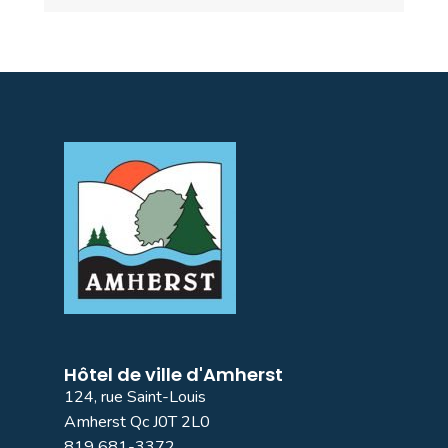
Hôtel de ville d'Amherst
124, rue Saint-Louis
Amherst Qc J0T 2L0
819 681-3372