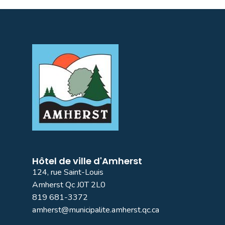
Hôtel de ville d'Amherst
124, rue Saint-Louis
Amherst Qc J0T 2L0
819 681-3372
amherst@municipalite.amherst.qc.ca