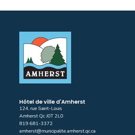
Hôtel de ville d'Amherst
124, rue Saint-Louis
Amherst Qc J0T 2L0
819 681-3372
amherst@municipalite.amherst.qc.ca