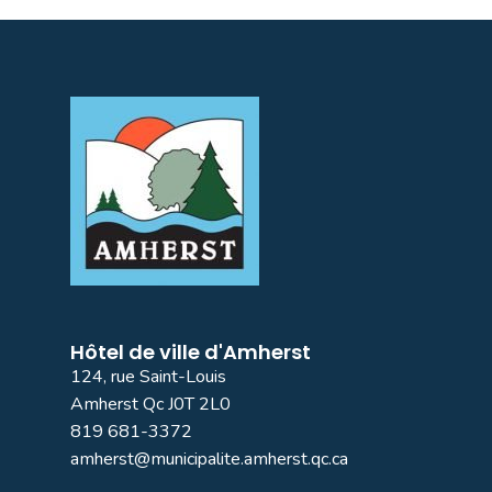
Hôtel de ville d'Amherst
124, rue Saint-Louis
Amherst Qc J0T 2L0
819 681-3372
amherst@municipalite.amherst.qc.ca