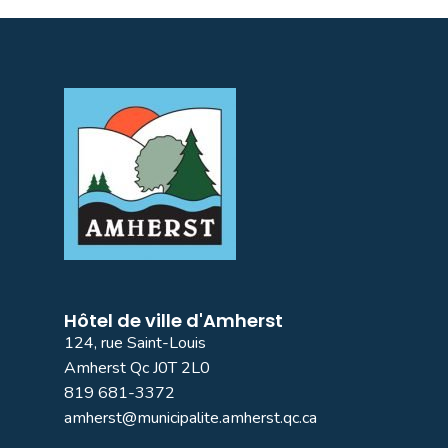
Hôtel de ville d'Amherst
124, rue Saint-Louis
Amherst Qc J0T 2L0
819 681-3372
amherst@municipalite.amherst.qc.ca