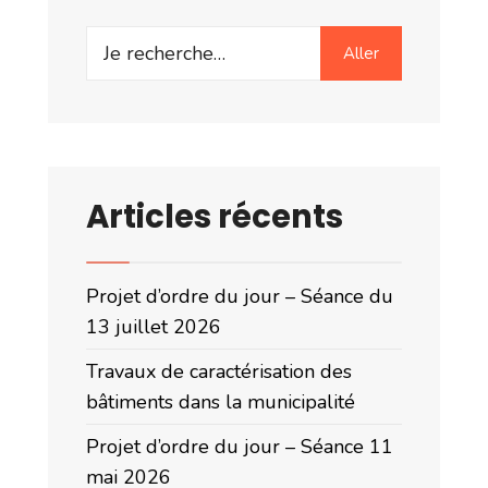
Search
Aller
for:
Articles récents
Projet d’ordre du jour – Séance du
13 juillet 2026
Travaux de caractérisation des
bâtiments dans la municipalité
Projet d’ordre du jour – Séance 11
mai 2026