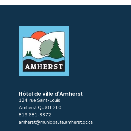
Hôtel de ville d'Amherst
124, rue Saint-Louis
Amherst Qc J0T 2L0
819 681-3372
amherst@municipalite.amherst.qc.ca