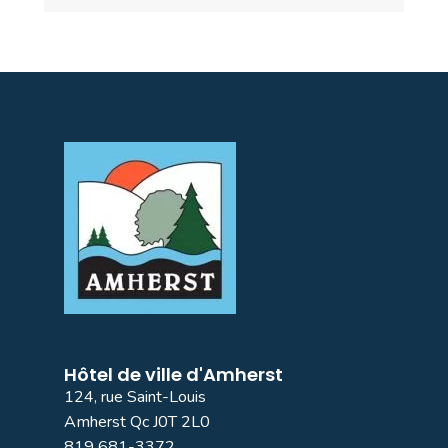
Hôtel de ville d'Amherst
124, rue Saint-Louis
Amherst Qc J0T 2L0
819 681-3372