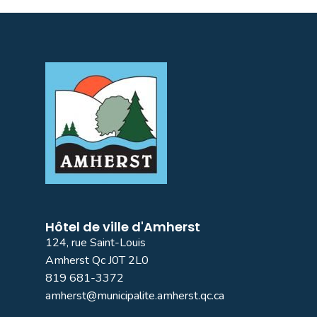
Hôtel de ville d'Amherst
124, rue Saint-Louis
Amherst Qc J0T 2L0
819 681-3372
amherst@municipalite.amherst.qc.ca