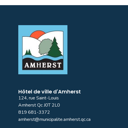
Hôtel de ville d'Amherst
124, rue Saint-Louis
Amherst Qc J0T 2L0
819 681-3372
amherst@municipalite.amherst.qc.ca